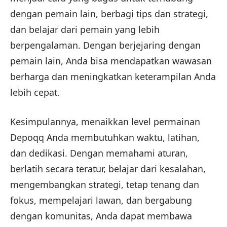
dengan pemain lain, berbagi tips dan strategi,
dan belajar dari pemain yang lebih
berpengalaman. Dengan berjejaring dengan
pemain lain, Anda bisa mendapatkan wawasan
berharga dan meningkatkan keterampilan Anda
lebih cepat.
Kesimpulannya, menaikkan level permainan
Depoqq Anda membutuhkan waktu, latihan,
dan dedikasi. Dengan memahami aturan,
berlatih secara teratur, belajar dari kesalahan,
mengembangkan strategi, tetap tenang dan
fokus, mempelajari lawan, dan bergabung
dengan komunitas, Anda dapat membawa