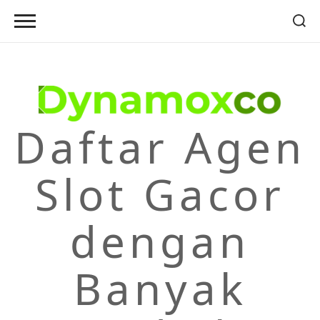
Skip
to
content
Daftar Agen
Slot Gacor
dengan
Banyak