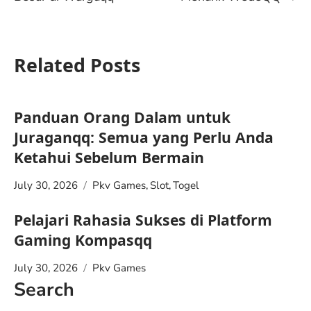
Related Posts
Panduan Orang Dalam untuk
Juraganqq: Semua yang Perlu Anda
Ketahui Sebelum Bermain
July 30, 2026
Pkv Games
,
Slot
,
Togel
Pelajari Rahasia Sukses di Platform
Gaming Kompasqq
July 30, 2026
Pkv Games
Search