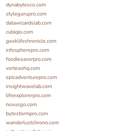
dynabytesco.com
stylegurupro.com
datawizardslab.com
cubiqio.com
geeklifechronicle.com
infospherepro.com
foodiesavorpro.com
vortexohq.com
epicadventurepro.com
insightwavelab.com
lifeexplorerpro.com
novusgo.com
bytestormpro.com
wanderlustchrono.com