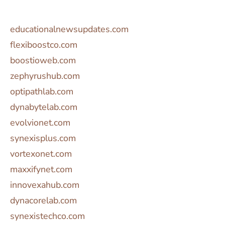
educationalnewsupdates.com
flexiboostco.com
boostioweb.com
zephyrushub.com
optipathlab.com
dynabytelab.com
evolvionet.com
synexisplus.com
vortexonet.com
maxxifynet.com
innovexahub.com
dynacorelab.com
synexistechco.com