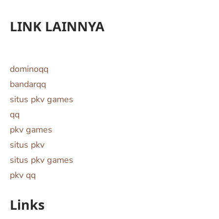
LINK LAINNYA
dominoqq
bandarqq
situs pkv games
qq
pkv games
situs pkv
situs pkv games
pkv qq
Links