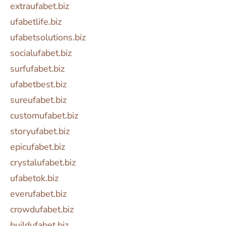
extraufabet.biz
ufabetlife.biz
ufabetsolutions.biz
socialufabet.biz
surfufabet.biz
ufabetbest.biz
sureufabet.biz
customufabet.biz
storyufabet.biz
epicufabet.biz
crystalufabet.biz
ufabetok.biz
everufabet.biz
crowdufabet.biz
buildufabet.biz