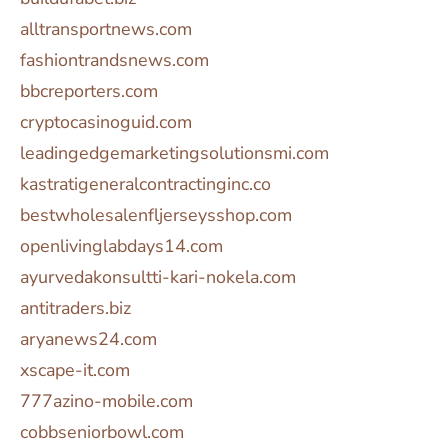
alltransportnews.com
fashiontrandsnews.com
bbcreporters.com
cryptocasinoguid.com
leadingedgemarketingsolutionsmi.com
kastratigeneralcontractinginc.co
bestwholesalenfljerseysshop.com
openlivinglabdays14.com
ayurvedakonsultti-kari-nokela.com
antitraders.biz
aryanews24.com
xscape-it.com
777azino-mobile.com
cobbseniorbowl.com