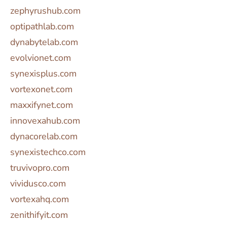
zephyrushub.com
optipathlab.com
dynabytelab.com
evolvionet.com
synexisplus.com
vortexonet.com
maxxifynet.com
innovexahub.com
dynacorelab.com
synexistechco.com
truvivopro.com
vividusco.com
vortexahq.com
zenithifyit.com