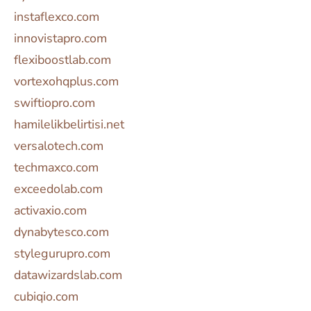
instaflexco.com
innovistapro.com
flexiboostlab.com
vortexohqplus.com
swiftiopro.com
hamilelikbelirtisi.net
versalotech.com
techmaxco.com
exceedolab.com
activaxio.com
dynabytesco.com
stylegurupro.com
datawizardslab.com
cubiqio.com