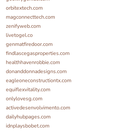
orbitextech.com
magconnecttech.com
zenifyweb.com
livetogel.co
genmatfiredoor.com
findlascegasproperties.com
healthhavenrobbie.com
donanddonnadesigns.com
eagleoneconstructiontx.com
equiflexvitality.com
onlylovesg.com
activedesenvolvimento.com
dailyhubpages.com
idnplaysbobet.com