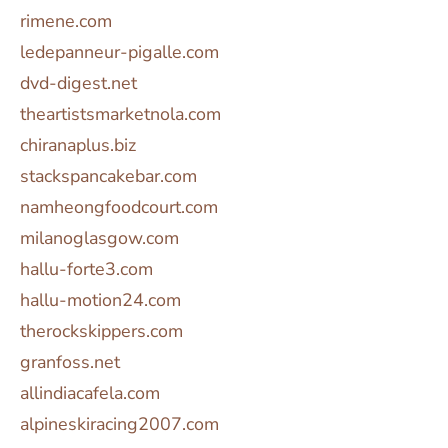
rimene.com
ledepanneur-pigalle.com
dvd-digest.net
theartistsmarketnola.com
chiranaplus.biz
stackspancakebar.com
namheongfoodcourt.com
milanoglasgow.com
hallu-forte3.com
hallu-motion24.com
therockskippers.com
granfoss.net
allindiacafela.com
alpineskiracing2007.com