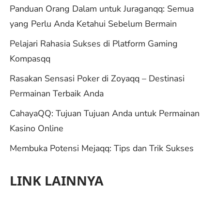
Panduan Orang Dalam untuk Juraganqq: Semua
yang Perlu Anda Ketahui Sebelum Bermain
Pelajari Rahasia Sukses di Platform Gaming
Kompasqq
Rasakan Sensasi Poker di Zoyaqq – Destinasi
Permainan Terbaik Anda
CahayaQQ: Tujuan Tujuan Anda untuk Permainan
Kasino Online
Membuka Potensi Mejaqq: Tips dan Trik Sukses
LINK LAINNYA