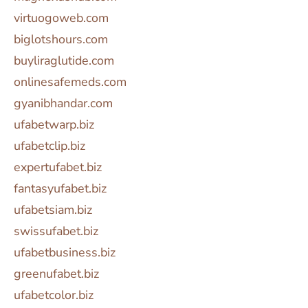
virtuogoweb.com
biglotshours.com
buyliraglutide.com
onlinesafemeds.com
gyanibhandar.com
ufabetwarp.biz
ufabetclip.biz
expertufabet.biz
fantasyufabet.biz
ufabetsiam.biz
swissufabet.biz
ufabetbusiness.biz
greenufabet.biz
ufabetcolor.biz