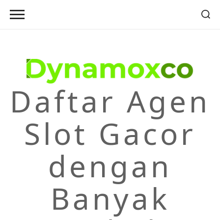
Skip
to
content
Daftar Agen
Slot Gacor
dengan
Banyak