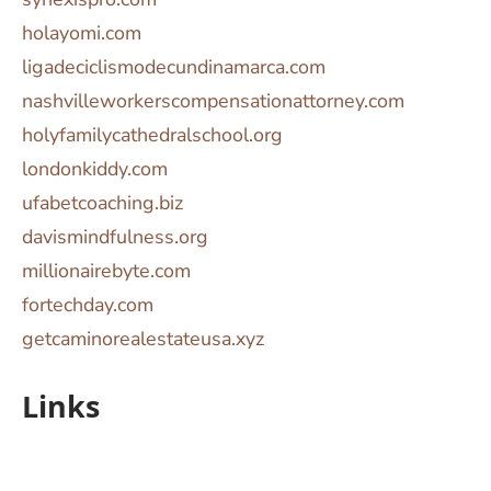
holayomi.com
ligadeciclismodecundinamarca.com
nashvilleworkerscompensationattorney.com
holyfamilycathedralschool.org
londonkiddy.com
ufabetcoaching.biz
davismindfulness.org
millionairebyte.com
fortechday.com
getcaminorealestateusa.xyz
Links