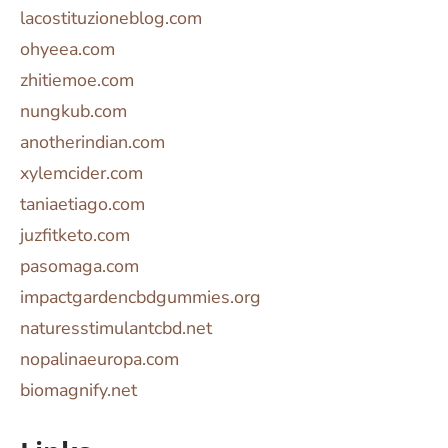
lacostituzioneblog.com
ohyeea.com
zhitiemoe.com
nungkub.com
anotherindian.com
xylemcider.com
taniaetiago.com
juzfitketo.com
pasomaga.com
impactgardencbdgummies.org
naturesstimulantcbd.net
nopalinaeuropa.com
biomagnify.net