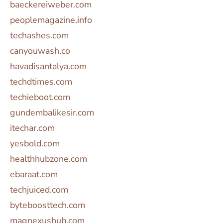
baeckereiweber.com
peoplemagazine.info
techashes.com
canyouwash.co
havadisantalya.com
techdtimes.com
techieboot.com
gundembalikesir.com
itechar.com
yesbold.com
healthhubzone.com
ebaraat.com
techjuiced.com
byteboosttech.com
magnexushub.com