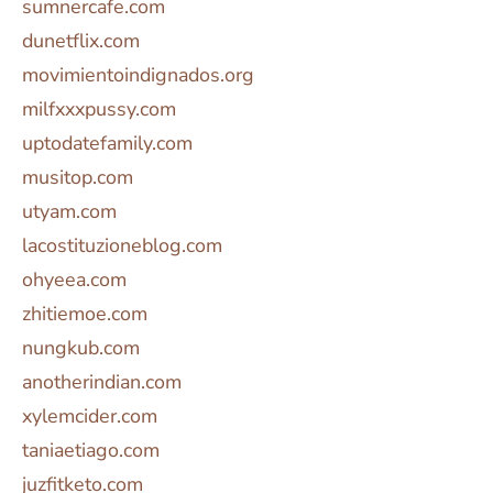
sumnercafe.com
dunetflix.com
movimientoindignados.org
milfxxxpussy.com
uptodatefamily.com
musitop.com
utyam.com
lacostituzioneblog.com
ohyeea.com
zhitiemoe.com
nungkub.com
anotherindian.com
xylemcider.com
taniaetiago.com
juzfitketo.com