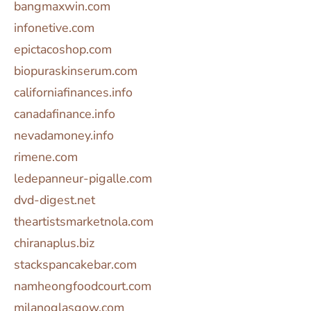
bangmaxwin.com
infonetive.com
epictacoshop.com
biopuraskinserum.com
californiafinances.info
canadafinance.info
nevadamoney.info
rimene.com
ledepanneur-pigalle.com
dvd-digest.net
theartistsmarketnola.com
chiranaplus.biz
stackspancakebar.com
namheongfoodcourt.com
milanoglasgow.com