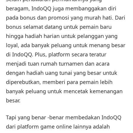
beragam, IndoQQ juga membanggakan diri
pada bonus dan promosi yang murah hati. Dari
bonus selamat datang untuk pemain baru
hingga hadiah harian untuk pelanggan yang
loyal, ada banyak peluang untuk menang besar
di IndoQQ. Plus, platform secara teratur
menjadi tuan rumah turnamen dan acara
dengan hadiah uang tunai yang besar untuk
diperebutkan, memberi para pemain lebih
banyak peluang untuk mencetak kemenangan
besar.
Tapi yang benar -benar membedakan IndoQQ
dari platform game online lainnya adalah