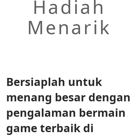
Hadiah
Menarik
Bersiaplah untuk
menang besar dengan
pengalaman bermain
game terbaik di