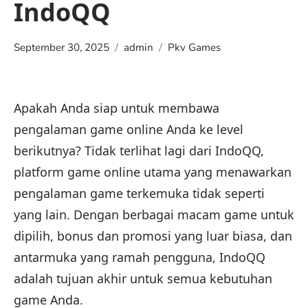
IndoQQ
September 30, 2025
admin
Pkv Games
Apakah Anda siap untuk membawa
pengalaman game online Anda ke level
berikutnya? Tidak terlihat lagi dari IndoQQ,
platform game online utama yang menawarkan
pengalaman game terkemuka tidak seperti
yang lain. Dengan berbagai macam game untuk
dipilih, bonus dan promosi yang luar biasa, dan
antarmuka yang ramah pengguna, IndoQQ
adalah tujuan akhir untuk semua kebutuhan
game Anda.