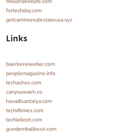
millionairebyte.com
fortechday.com
getcaminorealestateusa.xyz
Links
baeckereiweber.com
peoplemagazine.info
techashes.com
canyouwash.co
havadisantalya.com
techdtimes.com
techieboot.com
gundembalikesir.com