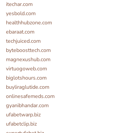
itechar.com
yesbold.com
healthhubzone.com
ebaraat.com
techjuiced.com
byteboosttech.com
magnexushub.com
virtuogoweb.com
biglotshours.com
buyliraglutide.com
onlinesafemeds.com
gyanibhandar.com
ufabetwarp.biz
ufabetclip.biz