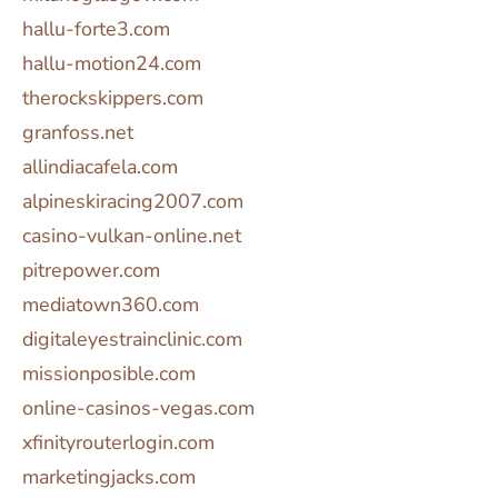
hallu-forte3.com
hallu-motion24.com
therockskippers.com
granfoss.net
allindiacafela.com
alpineskiracing2007.com
casino-vulkan-online.net
pitrepower.com
mediatown360.com
digitaleyestrainclinic.com
missionposible.com
online-casinos-vegas.com
xfinityrouterlogin.com
marketingjacks.com