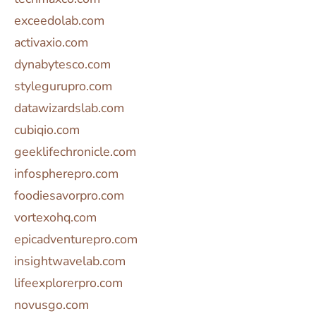
exceedolab.com
activaxio.com
dynabytesco.com
stylegurupro.com
datawizardslab.com
cubiqio.com
geeklifechronicle.com
infospherepro.com
foodiesavorpro.com
vortexohq.com
epicadventurepro.com
insightwavelab.com
lifeexplorerpro.com
novusgo.com