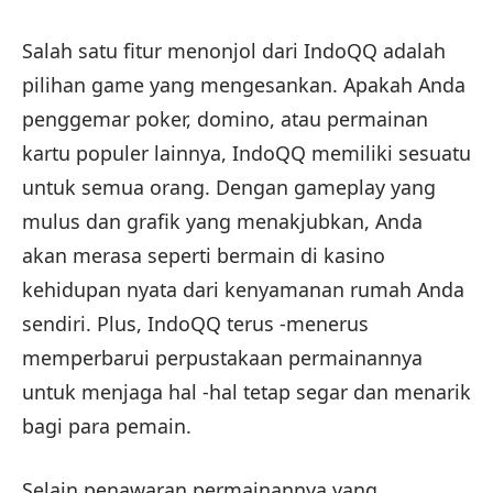
Salah satu fitur menonjol dari IndoQQ adalah
pilihan game yang mengesankan. Apakah Anda
penggemar poker, domino, atau permainan
kartu populer lainnya, IndoQQ memiliki sesuatu
untuk semua orang. Dengan gameplay yang
mulus dan grafik yang menakjubkan, Anda
akan merasa seperti bermain di kasino
kehidupan nyata dari kenyamanan rumah Anda
sendiri. Plus, IndoQQ terus -menerus
memperbarui perpustakaan permainannya
untuk menjaga hal -hal tetap segar dan menarik
bagi para pemain.
Selain penawaran permainannya yang