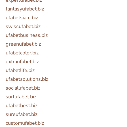
expertufabet.biz
fantasyufabet.biz
ufabetsiam.biz
swissufabet.biz
ufabetbusiness.biz
greenufabet.biz
ufabetcolor.biz
extraufabet.biz
ufabetlife.biz
ufabetsolutions.biz
socialufabet.biz
surfufabet.biz
ufabetbest.biz
sureufabet.biz
customufabet.biz