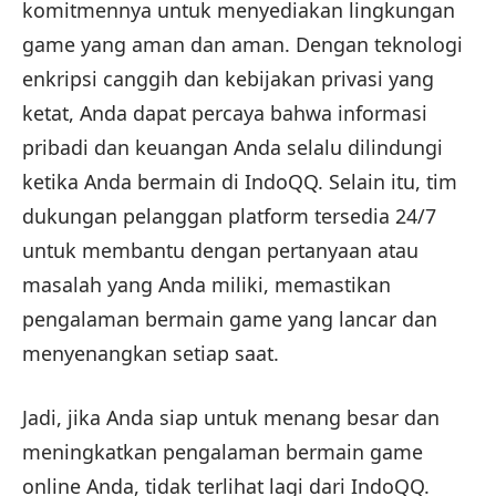
komitmennya untuk menyediakan lingkungan
game yang aman dan aman. Dengan teknologi
enkripsi canggih dan kebijakan privasi yang
ketat, Anda dapat percaya bahwa informasi
pribadi dan keuangan Anda selalu dilindungi
ketika Anda bermain di IndoQQ. Selain itu, tim
dukungan pelanggan platform tersedia 24/7
untuk membantu dengan pertanyaan atau
masalah yang Anda miliki, memastikan
pengalaman bermain game yang lancar dan
menyenangkan setiap saat.
Jadi, jika Anda siap untuk menang besar dan
meningkatkan pengalaman bermain game
online Anda, tidak terlihat lagi dari IndoQQ.