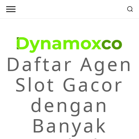
Skip
to
content
Daftar Agen
Slot Gacor
dengan
Banyak