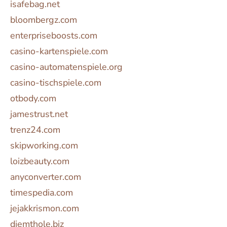
isafebag.net
bloombergz.com
enterpriseboosts.com
casino-kartenspiele.com
casino-automatenspiele.org
casino-tischspiele.com
otbody.com
jamestrust.net
trenz24.com
skipworking.com
loizbeauty.com
anyconverter.com
timespedia.com
jejakkrismon.com
diemthole.biz