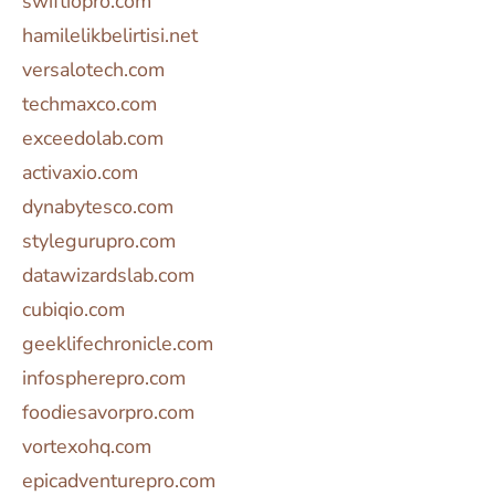
swiftiopro.com
hamilelikbelirtisi.net
versalotech.com
techmaxco.com
exceedolab.com
activaxio.com
dynabytesco.com
stylegurupro.com
datawizardslab.com
cubiqio.com
geeklifechronicle.com
infospherepro.com
foodiesavorpro.com
vortexohq.com
epicadventurepro.com