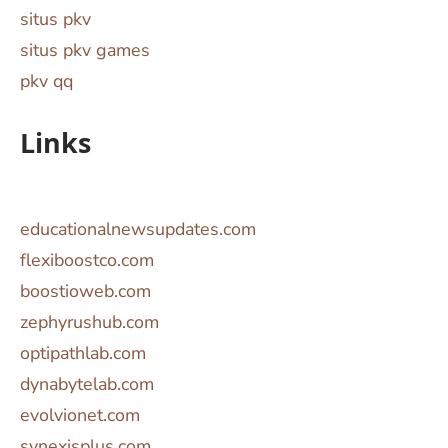
situs pkv
situs pkv games
pkv qq
Links
educationalnewsupdates.com
flexiboostco.com
boostioweb.com
zephyrushub.com
optipathlab.com
dynabytelab.com
evolvionet.com
synexisplus.com