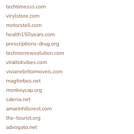
techtimesss.com
virylstore.com
motorstell.com
health150years.com
prescriptions-drug.org
technocrewsolution.com
viraltokvibes.com
vivianebritoimoveis.com
magforbes.net
monkeycap.org
sdenix.net
amarinhillcrest.com
the-tourist.org
advogato.net