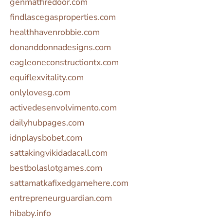
genmatfiredoor.com
findlascegasproperties.com
healthhavenrobbie.com
donanddonnadesigns.com
eagleoneconstructiontx.com
equiflexvitality.com
onlylovesg.com
activedesenvolvimento.com
dailyhubpages.com
idnplaysbobet.com
sattakingvikidadacall.com
bestbolaslotgames.com
sattamatkafixedgamehere.com
entrepreneurguardian.com
hibaby.info