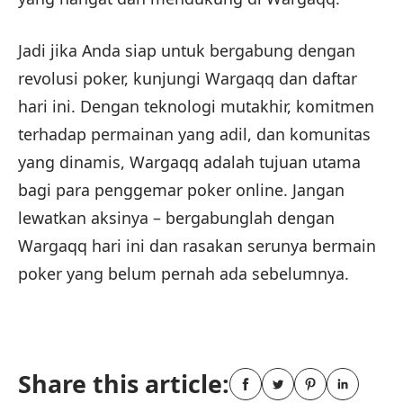
Jadi jika Anda siap untuk bergabung dengan
revolusi poker, kunjungi Wargaqq dan daftar
hari ini. Dengan teknologi mutakhir, komitmen
terhadap permainan yang adil, dan komunitas
yang dinamis, Wargaqq adalah tujuan utama
bagi para penggemar poker online. Jangan
lewatkan aksinya – bergabunglah dengan
Wargaqq hari ini dan rasakan serunya bermain
poker yang belum pernah ada sebelumnya.
Share this article: