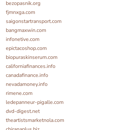
bezopasnik.org
fjmnxga.com
saigonstartransport.com
bangmaxwin.com
infonetive.com
epictacoshop.com
biopuraskinserum.com
californiafinances.info
canadafinance.info
nevadamoney.info
rimene.com
ledepanneur-pigalle.com
dvd-digest.net
theartistsmarketnola.com
chiranaplus.biz