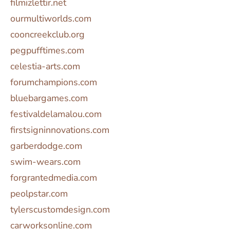
filmizlettir.net
ourmultiworlds.com
cooncreekclub.org
pegpufftimes.com
celestia-arts.com
forumchampions.com
bluebargames.com
festivaldelamalou.com
firstsigninnovations.com
garberdodge.com
swim-wears.com
forgrantedmedia.com
peolpstar.com
tylerscustomdesign.com
carworksonline.com