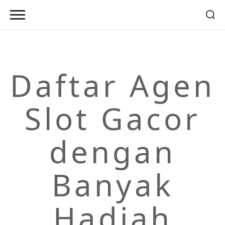
Skip
to
content
Daftar Agen
Slot Gacor
dengan
Banyak
Hadiah