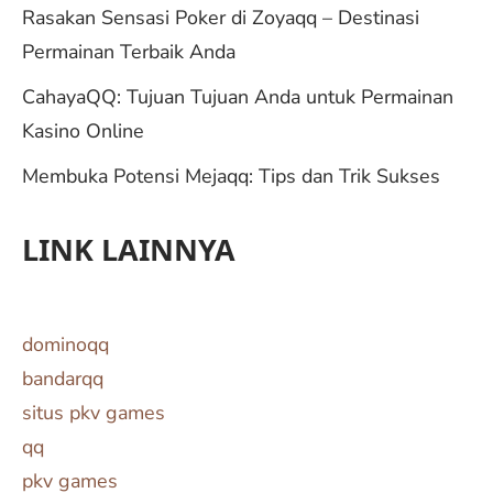
Rasakan Sensasi Poker di Zoyaqq – Destinasi
Permainan Terbaik Anda
CahayaQQ: Tujuan Tujuan Anda untuk Permainan
Kasino Online
Membuka Potensi Mejaqq: Tips dan Trik Sukses
LINK LAINNYA
dominoqq
bandarqq
situs pkv games
qq
pkv games