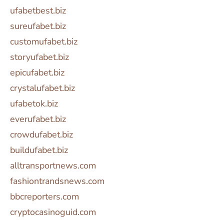
ufabetbest.biz
sureufabet.biz
customufabet.biz
storyufabet.biz
epicufabet.biz
crystalufabet.biz
ufabetok.biz
everufabet.biz
crowdufabet.biz
buildufabet.biz
alltransportnews.com
fashiontrandsnews.com
bbcreporters.com
cryptocasinoguid.com