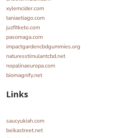
xylemcider.com
taniaetiago.com
juzfitketo.com
pasomaga.com
impactgardencbdgummies.org
naturesstimulantcbd.net
nopalinaeuropa.com
biomagnify.net
Links
saucyukiah.com
beikastreet.net