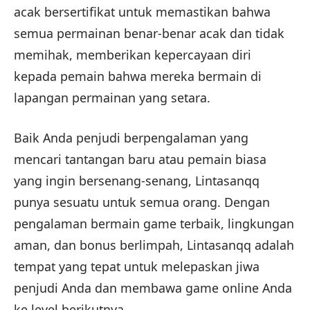
acak bersertifikat untuk memastikan bahwa
semua permainan benar-benar acak dan tidak
memihak, memberikan kepercayaan diri
kepada pemain bahwa mereka bermain di
lapangan permainan yang setara.
Baik Anda penjudi berpengalaman yang
mencari tantangan baru atau pemain biasa
yang ingin bersenang-senang, Lintasanqq
punya sesuatu untuk semua orang. Dengan
pengalaman bermain game terbaik, lingkungan
aman, dan bonus berlimpah, Lintasanqq adalah
tempat yang tepat untuk melepaskan jiwa
penjudi Anda dan membawa game online Anda
ke level berikutnya.