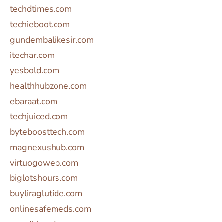
techdtimes.com
techieboot.com
gundembalikesir.com
itechar.com
yesbold.com
healthhubzone.com
ebaraat.com
techjuiced.com
byteboosttech.com
magnexushub.com
virtuogoweb.com
biglotshours.com
buyliraglutide.com
onlinesafemeds.com