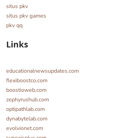
situs pkv
situs pkv games
pkv qq
Links
educationalnewsupdates.com
flexiboostco.com
boostioweb.com
zephyrushub.com
optipathlab.com
dynabytelab.com
evolvionet.com
synexisplus.com