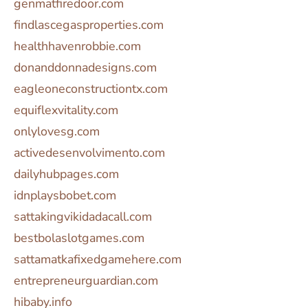
genmatfiredoor.com
findlascegasproperties.com
healthhavenrobbie.com
donanddonnadesigns.com
eagleoneconstructiontx.com
equiflexvitality.com
onlylovesg.com
activedesenvolvimento.com
dailyhubpages.com
idnplaysbobet.com
sattakingvikidadacall.com
bestbolaslotgames.com
sattamatkafixedgamehere.com
entrepreneurguardian.com
hibaby.info