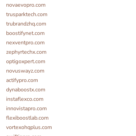
novaevopro.com
trusparktech.com
trubrandzhq.com
boostifynet.com
nexventpro.com
zephyrtechx.com
optigoxpert.com
novuswayz.com
actifypro.com
dynaboostx.com
instaflexco.com
innovistapro.com
flexiboostlab.com
vortexohqplus.com