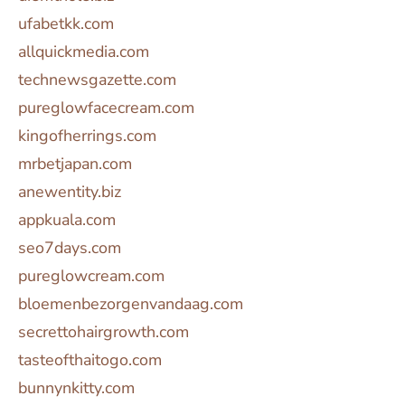
ufabetkk.com
allquickmedia.com
technewsgazette.com
pureglowfacecream.com
kingofherrings.com
mrbetjapan.com
anewentity.biz
appkuala.com
seo7days.com
pureglowcream.com
bloemenbezorgenvandaag.com
secrettohairgrowth.com
tasteofthaitogo.com
bunnynkitty.com