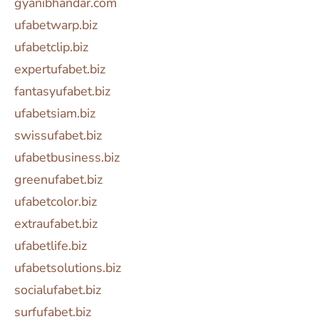
gyanibhandar.com
ufabetwarp.biz
ufabetclip.biz
expertufabet.biz
fantasyufabet.biz
ufabetsiam.biz
swissufabet.biz
ufabetbusiness.biz
greenufabet.biz
ufabetcolor.biz
extraufabet.biz
ufabetlife.biz
ufabetsolutions.biz
socialufabet.biz
surfufabet.biz