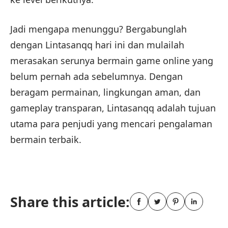
Jadi mengapa menunggu? Bergabunglah
dengan Lintasanqq hari ini dan mulailah
merasakan serunya bermain game online yang
belum pernah ada sebelumnya. Dengan
beragam permainan, lingkungan aman, dan
gameplay transparan, Lintasanqq adalah tujuan
utama para penjudi yang mencari pengalaman
bermain terbaik.
Share this article: