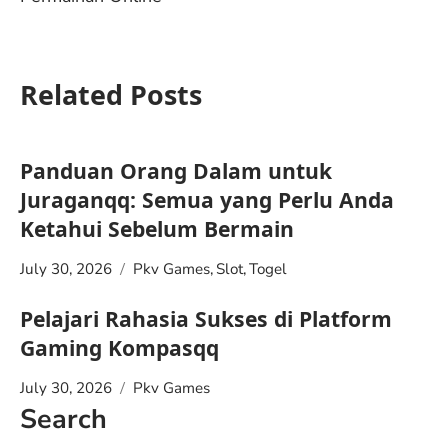
Related Posts
Panduan Orang Dalam untuk
Juraganqq: Semua yang Perlu Anda
Ketahui Sebelum Bermain
July 30, 2026
Pkv Games
,
Slot
,
Togel
Pelajari Rahasia Sukses di Platform
Gaming Kompasqq
July 30, 2026
Pkv Games
Search