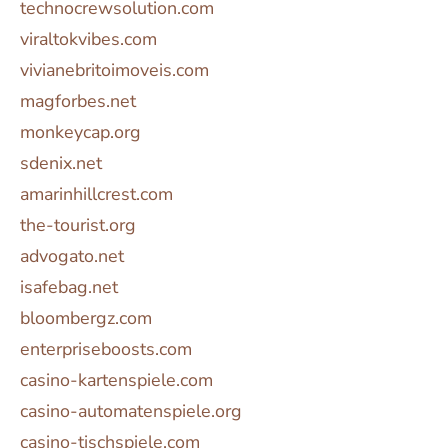
technocrewsolution.com
viraltokvibes.com
vivianebritoimoveis.com
magforbes.net
monkeycap.org
sdenix.net
amarinhillcrest.com
the-tourist.org
advogato.net
isafebag.net
bloombergz.com
enterpriseboosts.com
casino-kartenspiele.com
casino-automatenspiele.org
casino-tischspiele.com