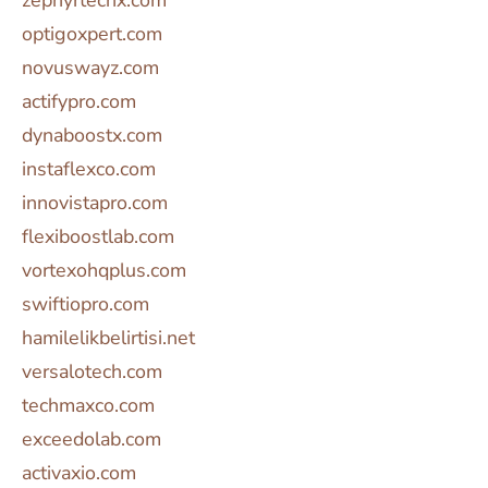
zephyrtechx.com
optigoxpert.com
novuswayz.com
actifypro.com
dynaboostx.com
instaflexco.com
innovistapro.com
flexiboostlab.com
vortexohqplus.com
swiftiopro.com
hamilelikbelirtisi.net
versalotech.com
techmaxco.com
exceedolab.com
activaxio.com