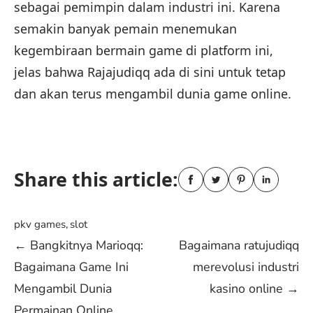
sebagai pemimpin dalam industri ini. Karena
semakin banyak pemain menemukan
kegembiraan bermain game di platform ini,
jelas bahwa Rajajudiqq ada di sini untuk tetap
dan akan terus mengambil dunia game online.
Share this article:
pkv games
,
slot
Post
←
Bangkitnya Marioqq:
Bagaimana ratujudiqq
Bagaimana Game Ini
merevolusi industri
navigation
Mengambil Dunia
kasino online
→
Permainan Online