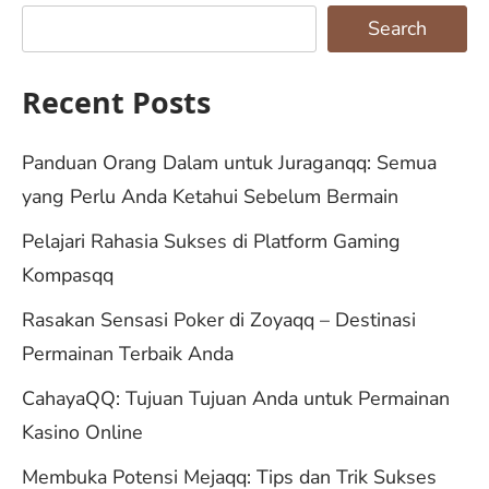
Search
Recent Posts
Panduan Orang Dalam untuk Juraganqq: Semua
yang Perlu Anda Ketahui Sebelum Bermain
Pelajari Rahasia Sukses di Platform Gaming
Kompasqq
Rasakan Sensasi Poker di Zoyaqq – Destinasi
Permainan Terbaik Anda
CahayaQQ: Tujuan Tujuan Anda untuk Permainan
Kasino Online
Membuka Potensi Mejaqq: Tips dan Trik Sukses