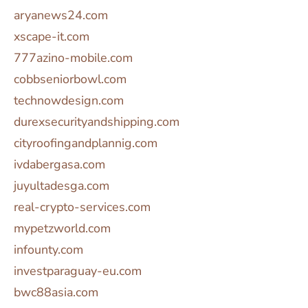
aryanews24.com
xscape-it.com
777azino-mobile.com
cobbseniorbowl.com
technowdesign.com
durexsecurityandshipping.com
cityroofingandplannig.com
ivdabergasa.com
juyultadesga.com
real-crypto-services.com
mypetzworld.com
infounty.com
investparaguay-eu.com
bwc88asia.com