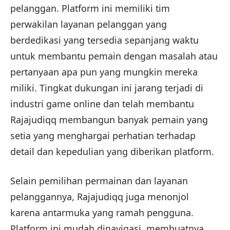
pelanggan. Platform ini memiliki tim
perwakilan layanan pelanggan yang
berdedikasi yang tersedia sepanjang waktu
untuk membantu pemain dengan masalah atau
pertanyaan apa pun yang mungkin mereka
miliki. Tingkat dukungan ini jarang terjadi di
industri game online dan telah membantu
Rajajudiqq membangun banyak pemain yang
setia yang menghargai perhatian terhadap
detail dan kepedulian yang diberikan platform.
Selain pemilihan permainan dan layanan
pelanggannya, Rajajudiqq juga menonjol
karena antarmuka yang ramah pengguna.
Platform ini mudah dinavigasi, membuatnya