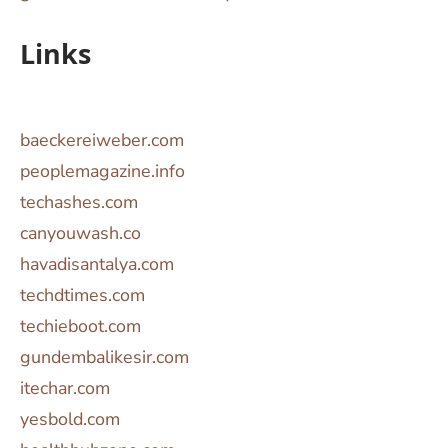
Links
baeckereiweber.com
peoplemagazine.info
techashes.com
canyouwash.co
havadisantalya.com
techdtimes.com
techieboot.com
gundembalikesir.com
itechar.com
yesbold.com