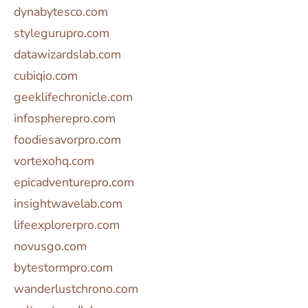
dynabytesco.com
stylegurupro.com
datawizardslab.com
cubiqio.com
geeklifechronicle.com
infospherepro.com
foodiesavorpro.com
vortexohq.com
epicadventurepro.com
insightwavelab.com
lifeexplorerpro.com
novusgo.com
bytestormpro.com
wanderlustchrono.com