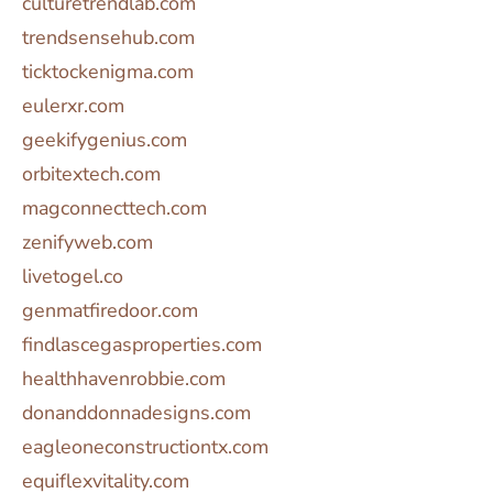
culturetrendlab.com
trendsensehub.com
ticktockenigma.com
eulerxr.com
geekifygenius.com
orbitextech.com
magconnecttech.com
zenifyweb.com
livetogel.co
genmatfiredoor.com
findlascegasproperties.com
healthhavenrobbie.com
donanddonnadesigns.com
eagleoneconstructiontx.com
equiflexvitality.com