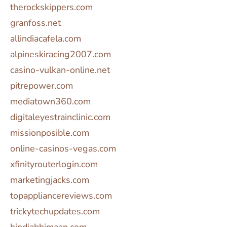
therockskippers.com
granfoss.net
allindiacafela.com
alpineskiracing2007.com
casino-vulkan-online.net
pitrepower.com
mediatown360.com
digitaleyestrainclinic.com
missionposible.com
online-casinos-vegas.com
xfinityrouterlogin.com
marketingjacks.com
topappliancereviews.com
trickytechupdates.com
hindiabhimaan.com