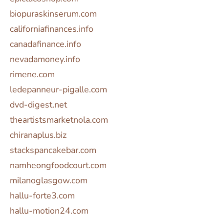
biopuraskinserum.com
californiafinances.info
canadafinance.info
nevadamoney.info
rimene.com
ledepanneur-pigalle.com
dvd-digest.net
theartistsmarketnola.com
chiranaplus.biz
stackspancakebar.com
namheongfoodcourt.com
milanoglasgow.com
hallu-forte3.com
hallu-motion24.com