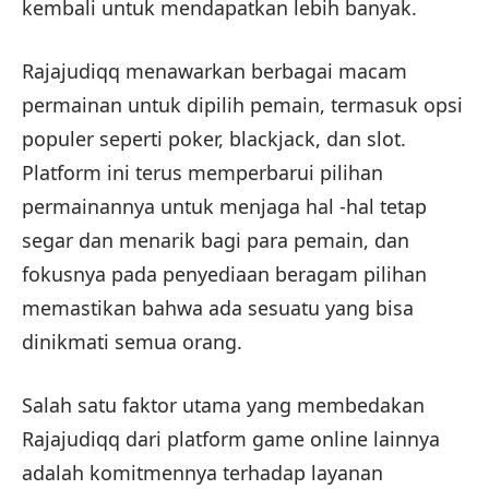
kembali untuk mendapatkan lebih banyak.
Rajajudiqq menawarkan berbagai macam
permainan untuk dipilih pemain, termasuk opsi
populer seperti poker, blackjack, dan slot.
Platform ini terus memperbarui pilihan
permainannya untuk menjaga hal -hal tetap
segar dan menarik bagi para pemain, dan
fokusnya pada penyediaan beragam pilihan
memastikan bahwa ada sesuatu yang bisa
dinikmati semua orang.
Salah satu faktor utama yang membedakan
Rajajudiqq dari platform game online lainnya
adalah komitmennya terhadap layanan