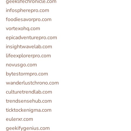
geeklifechronicle.com
infospherepro.com
foodiesavorpro.com
vortexohq.com
epicadventurepro.com
insightwavelab.com
lifeexplorerpro.com
novusgo.com
bytestormpro.com
wanderlustchrono.com
culturetrendlab.com
trendsensehub.com
ticktockenigma.com
eulerxr.com
geekifygenius.com