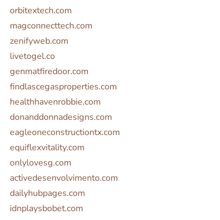
orbitextech.com
magconnecttech.com
zenifyweb.com
livetogel.co
genmatfiredoor.com
findlascegasproperties.com
healthhavenrobbie.com
donanddonnadesigns.com
eagleoneconstructiontx.com
equiflexvitality.com
onlylovesg.com
activedesenvolvimento.com
dailyhubpages.com
idnplaysbobet.com