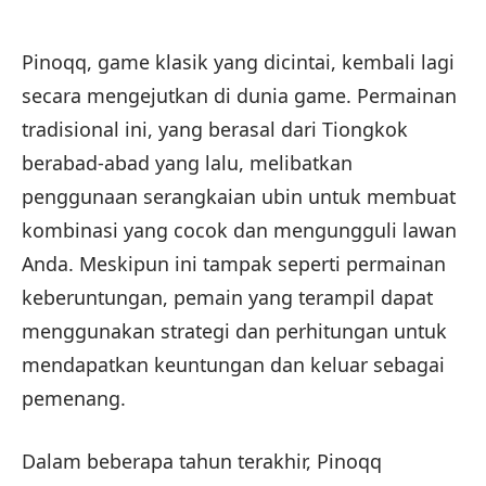
Pinoqq, game klasik yang dicintai, kembali lagi
secara mengejutkan di dunia game. Permainan
tradisional ini, yang berasal dari Tiongkok
berabad-abad yang lalu, melibatkan
penggunaan serangkaian ubin untuk membuat
kombinasi yang cocok dan mengungguli lawan
Anda. Meskipun ini tampak seperti permainan
keberuntungan, pemain yang terampil dapat
menggunakan strategi dan perhitungan untuk
mendapatkan keuntungan dan keluar sebagai
pemenang.
Dalam beberapa tahun terakhir, Pinoqq