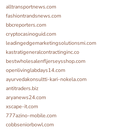
alltransportnews.com
fashiontrandsnews.com
bbcreporters.com
cryptocasinoguid.com
leadingedgemarketingsolutionsmi.com
kastratigeneralcontractinginc.co
bestwholesalenfljerseysshop.com
openlivinglabdays14.com
ayurvedakonsultti-kari-nokela.com
antitraders.biz
aryanews24.com
xscape-it.com
777azino-mobile.com
cobbseniorbowl.com