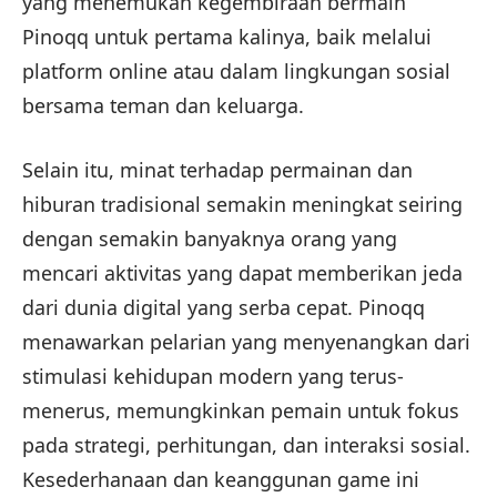
yang menemukan kegembiraan bermain
Pinoqq untuk pertama kalinya, baik melalui
platform online atau dalam lingkungan sosial
bersama teman dan keluarga.
Selain itu, minat terhadap permainan dan
hiburan tradisional semakin meningkat seiring
dengan semakin banyaknya orang yang
mencari aktivitas yang dapat memberikan jeda
dari dunia digital yang serba cepat. Pinoqq
menawarkan pelarian yang menyenangkan dari
stimulasi kehidupan modern yang terus-
menerus, memungkinkan pemain untuk fokus
pada strategi, perhitungan, dan interaksi sosial.
Kesederhanaan dan keanggunan game ini