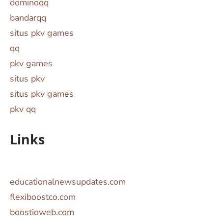
dominoqq
bandarqq
situs pkv games
qq
pkv games
situs pkv
situs pkv games
pkv qq
Links
educationalnewsupdates.com
flexiboostco.com
boostioweb.com