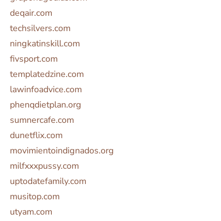
deqair.com
techsilvers.com
ningkatinskill.com
fivsport.com
templatedzine.com
lawinfoadvice.com
phenqdietplan.org
sumnercafe.com
dunetflix.com
movimientoindignados.org
milfxxxpussy.com
uptodatefamily.com
musitop.com
utyam.com