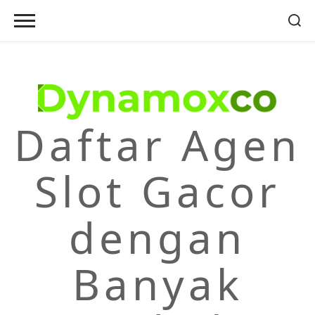
Skip
to
content
Daftar Agen
Slot Gacor
dengan
Banyak