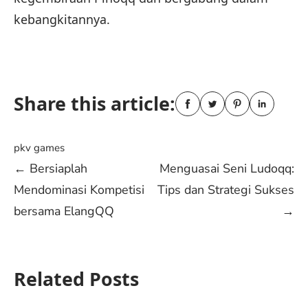
kebangkitannya.
Share this article:
pkv games
Post
←
Bersiaplah
Menguasai Seni Ludoqq:
Mendominasi Kompetisi
Tips dan Strategi Sukses
navigation
bersama ElangQQ
→
Related Posts