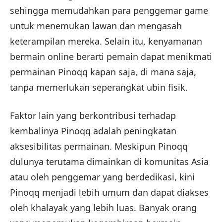
sehingga memudahkan para penggemar game
untuk menemukan lawan dan mengasah
keterampilan mereka. Selain itu, kenyamanan
bermain online berarti pemain dapat menikmati
permainan Pinoqq kapan saja, di mana saja,
tanpa memerlukan seperangkat ubin fisik.
Faktor lain yang berkontribusi terhadap
kembalinya Pinoqq adalah peningkatan
aksesibilitas permainan. Meskipun Pinoqq
dulunya terutama dimainkan di komunitas Asia
atau oleh penggemar yang berdedikasi, kini
Pinoqq menjadi lebih umum dan dapat diakses
oleh khalayak yang lebih luas. Banyak orang