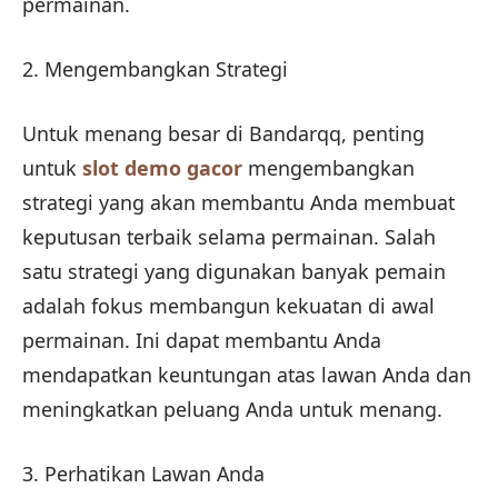
permainan.
2. Mengembangkan Strategi
Untuk menang besar di Bandarqq, penting
untuk
slot demo gacor
mengembangkan
strategi yang akan membantu Anda membuat
keputusan terbaik selama permainan. Salah
satu strategi yang digunakan banyak pemain
adalah fokus membangun kekuatan di awal
permainan. Ini dapat membantu Anda
mendapatkan keuntungan atas lawan Anda dan
meningkatkan peluang Anda untuk menang.
3. Perhatikan Lawan Anda