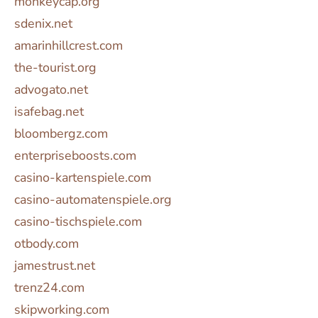
monkeycap.org
sdenix.net
amarinhillcrest.com
the-tourist.org
advogato.net
isafebag.net
bloombergz.com
enterpriseboosts.com
casino-kartenspiele.com
casino-automatenspiele.org
casino-tischspiele.com
otbody.com
jamestrust.net
trenz24.com
skipworking.com