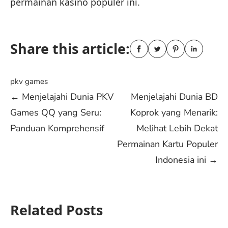
permainan kasino populer ini.
Share this article:
pkv games
Post
←
Menjelajahi Dunia PKV
Menjelajahi Dunia BD
Games QQ yang Seru:
Koprok yang Menarik:
navigation
Panduan Komprehensif
Melihat Lebih Dekat
Permainan Kartu Populer
Indonesia ini
→
Related Posts