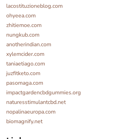
lacostituzioneblog.com
ohyeea.com
zhitiemoe.com
nungkub.com
anotherindian.com
xylemcider.com
taniaetiago.com
juzfitketo.com
pasomaga.com
impactgardencbdgummies.org
naturesstimulantcbd.net
nopalinaeuropa.com
biomagnify.net