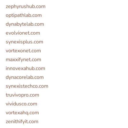
zephyrushub.com
optipathlab.com
dynabytelab.com
evolvionet.com
synexisplus.com
vortexonet.com
maxxifynet.com
innovexahub.com
dynacorelab.com
synexistechco.com
truvivopro.com
vividusco.com
vortexahq.com
zenithifyit.com