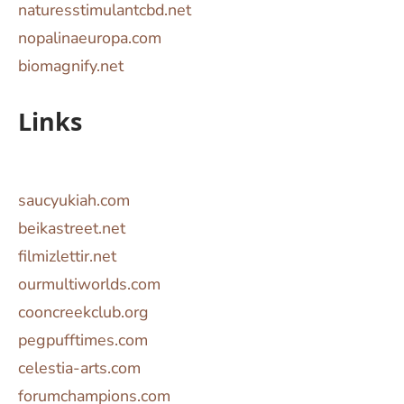
naturesstimulantcbd.net
nopalinaeuropa.com
biomagnify.net
Links
saucyukiah.com
beikastreet.net
filmizlettir.net
ourmultiworlds.com
cooncreekclub.org
pegpufftimes.com
celestia-arts.com
forumchampions.com