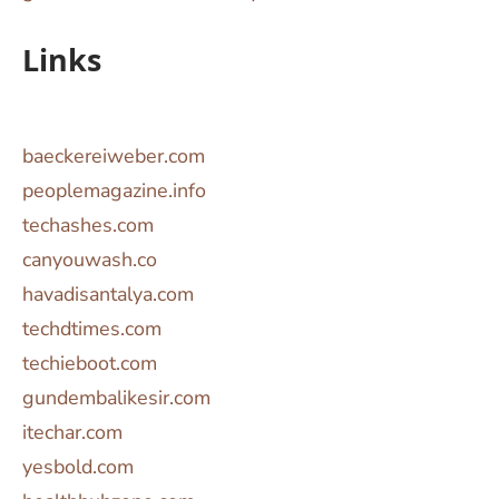
Links
baeckereiweber.com
peoplemagazine.info
techashes.com
canyouwash.co
havadisantalya.com
techdtimes.com
techieboot.com
gundembalikesir.com
itechar.com
yesbold.com