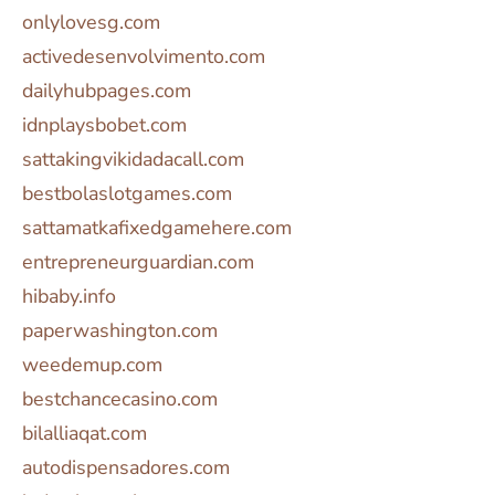
onlylovesg.com
activedesenvolvimento.com
dailyhubpages.com
idnplaysbobet.com
sattakingvikidadacall.com
bestbolaslotgames.com
sattamatkafixedgamehere.com
entrepreneurguardian.com
hibaby.info
paperwashington.com
weedemup.com
bestchancecasino.com
bilalliaqat.com
autodispensadores.com