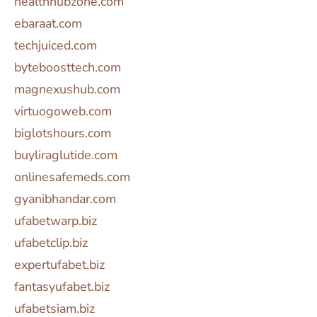
healthhubzone.com
ebaraat.com
techjuiced.com
byteboosttech.com
magnexushub.com
virtuogoweb.com
biglotshours.com
buyliraglutide.com
onlinesafemeds.com
gyanibhandar.com
ufabetwarp.biz
ufabetclip.biz
expertufabet.biz
fantasyufabet.biz
ufabetsiam.biz