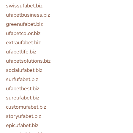
swissufabet.biz
ufabetbusiness.biz
greenufabet.biz
ufabetcolor.biz
extraufabet.biz
ufabetlife.biz
ufabetsolutions.biz
socialufabet.biz
surfufabet.biz
ufabetbest.biz
sureufabet.biz
customufabet.biz
storyufabet.biz
epicufabet.biz