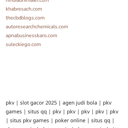
khabresach.com
thecbdblogs.com
autoresearchchemicals.com
apnabusinesskaro.com
suleckiego.com
pkv
|
slot gacor 2025
|
agen judi bola
|
pkv
games
|
situs qq
|
pkv
|
pkv
|
pkv
|
pkv
|
pkv
|
situs pkv games
|
poker online
|
situs qq
|