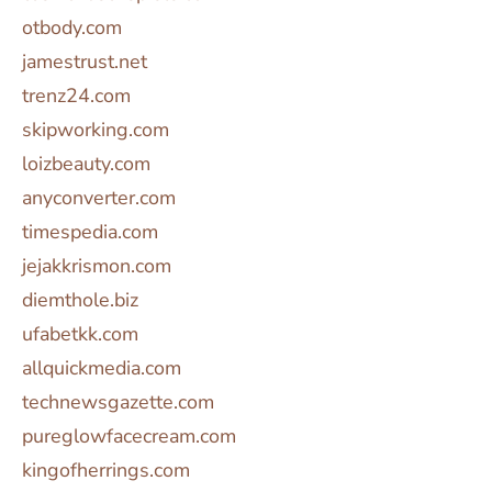
otbody.com
jamestrust.net
trenz24.com
skipworking.com
loizbeauty.com
anyconverter.com
timespedia.com
jejakkrismon.com
diemthole.biz
ufabetkk.com
allquickmedia.com
technewsgazette.com
pureglowfacecream.com
kingofherrings.com