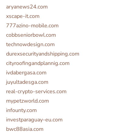
aryanews24.com
xscape-it.com
777azino-mobile.com
cobbseniorbowl.com
technowdesign.com
durexsecurityandshipping.com
cityroofingandplannig.com
ivdabergasa.com
juyultadesga.com
real-crypto-services.com
mypetzworld.com
infounty.com
investparaguay-eu.com
bwc88asia.com