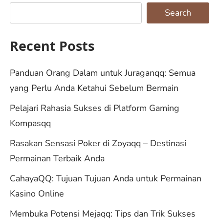
Search
Recent Posts
Panduan Orang Dalam untuk Juraganqq: Semua
yang Perlu Anda Ketahui Sebelum Bermain
Pelajari Rahasia Sukses di Platform Gaming
Kompasqq
Rasakan Sensasi Poker di Zoyaqq – Destinasi
Permainan Terbaik Anda
CahayaQQ: Tujuan Tujuan Anda untuk Permainan
Kasino Online
Membuka Potensi Mejaqq: Tips dan Trik Sukses