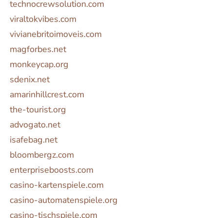
technocrewsolution.com
viraltokvibes.com
vivianebritoimoveis.com
magforbes.net
monkeycap.org
sdenix.net
amarinhillcrest.com
the-tourist.org
advogato.net
isafebag.net
bloombergz.com
enterpriseboosts.com
casino-kartenspiele.com
casino-automatenspiele.org
casino-tischspiele.com