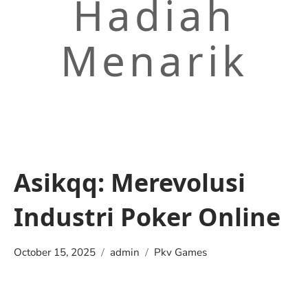
Hadiah
Menarik
Asikqq: Merevolusi
Industri Poker Online
October 15, 2025
admin
Pkv Games