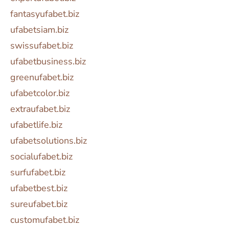
fantasyufabet.biz
ufabetsiam.biz
swissufabet.biz
ufabetbusiness.biz
greenufabet.biz
ufabetcolor.biz
extraufabet.biz
ufabetlife.biz
ufabetsolutions.biz
socialufabet.biz
surfufabet.biz
ufabetbest.biz
sureufabet.biz
customufabet.biz