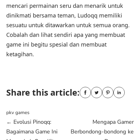
mencari permainan seru dan menarik untuk
dinikmati bersama teman, Ludoqq memiliki
sesuatu untuk ditawarkan untuk semua orang.
Cobalah dan lihat sendiri apa yang membuat
game ini begitu spesial dan membuat
ketagihan.
Share this article:
pkv games
Post
←
Evolusi Pinoqq:
Mengapa Gamer
Bagaimana Game Ini
Berbondong-bondong ke
navigation