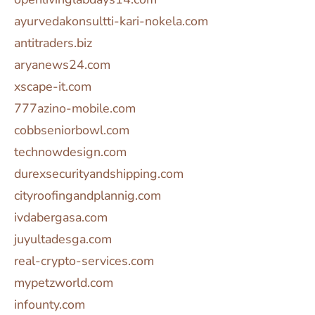
ayurvedakonsultti-kari-nokela.com
antitraders.biz
aryanews24.com
xscape-it.com
777azino-mobile.com
cobbseniorbowl.com
technowdesign.com
durexsecurityandshipping.com
cityroofingandplannig.com
ivdabergasa.com
juyultadesga.com
real-crypto-services.com
mypetzworld.com
infounty.com