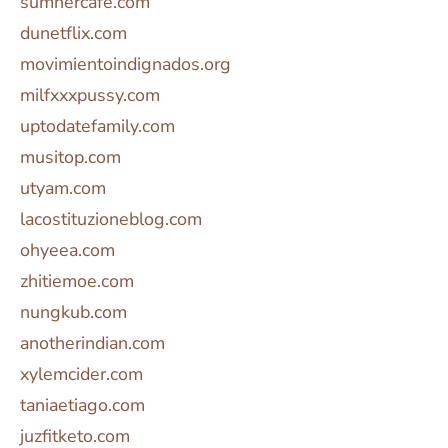
sumnercafe.com
dunetflix.com
movimientoindignados.org
milfxxxpussy.com
uptodatefamily.com
musitop.com
utyam.com
lacostituzioneblog.com
ohyeea.com
zhitiemoe.com
nungkub.com
anotherindian.com
xylemcider.com
taniaetiago.com
juzfitketo.com