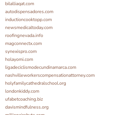
bilalliaqat.com
autodispensadores.com
inductioncooktopp.com
newsmedicaltoday.com
roofingnevada.info
magconnectx.com
synexispro.com
holayomi.com
ligadeciclismodecundinamarca.com
nashvilleworkerscompensationattorney.com
holyfamilycathedralschool.org
londonkiddy.com
ufabetcoaching.biz
davismindfulness.org