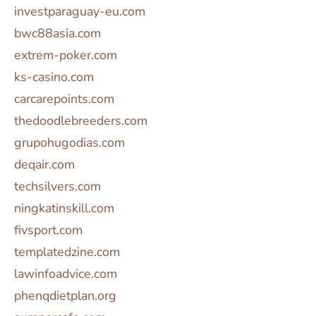
investparaguay-eu.com
bwc88asia.com
extrem-poker.com
ks-casino.com
carcarepoints.com
thedoodlebreeders.com
grupohugodias.com
deqair.com
techsilvers.com
ningkatinskill.com
fivsport.com
templatedzine.com
lawinfoadvice.com
phenqdietplan.org