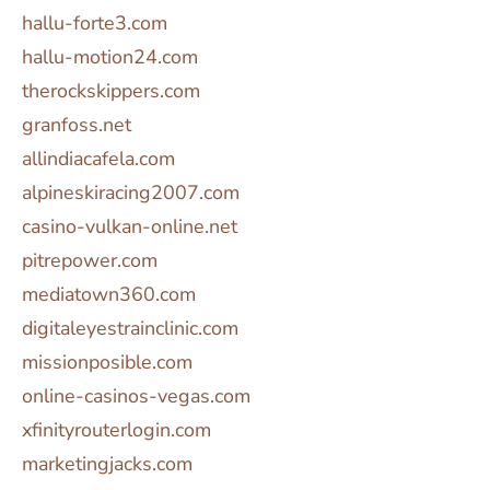
hallu-forte3.com
hallu-motion24.com
therockskippers.com
granfoss.net
allindiacafela.com
alpineskiracing2007.com
casino-vulkan-online.net
pitrepower.com
mediatown360.com
digitaleyestrainclinic.com
missionposible.com
online-casinos-vegas.com
xfinityrouterlogin.com
marketingjacks.com