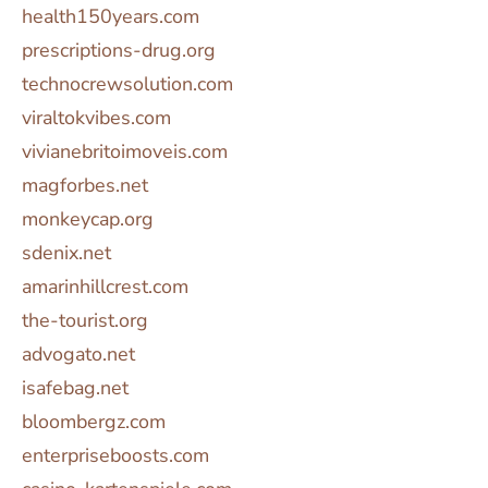
health150years.com
prescriptions-drug.org
technocrewsolution.com
viraltokvibes.com
vivianebritoimoveis.com
magforbes.net
monkeycap.org
sdenix.net
amarinhillcrest.com
the-tourist.org
advogato.net
isafebag.net
bloombergz.com
enterpriseboosts.com