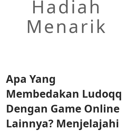
Hadiah
Menarik
Apa Yang
Membedakan Ludoqq
Dengan Game Online
Lainnya? Menjelajahi