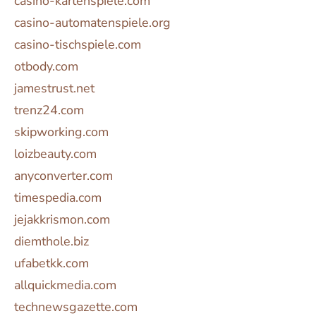
casino-kartenspiele.com
casino-automatenspiele.org
casino-tischspiele.com
otbody.com
jamestrust.net
trenz24.com
skipworking.com
loizbeauty.com
anyconverter.com
timespedia.com
jejakkrismon.com
diemthole.biz
ufabetkk.com
allquickmedia.com
technewsgazette.com