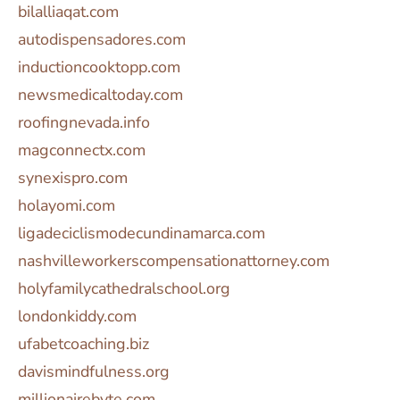
bilalliaqat.com
autodispensadores.com
inductioncooktopp.com
newsmedicaltoday.com
roofingnevada.info
magconnectx.com
synexispro.com
holayomi.com
ligadeciclismodecundinamarca.com
nashvilleworkerscompensationattorney.com
holyfamilycathedralschool.org
londonkiddy.com
ufabetcoaching.biz
davismindfulness.org
millionairebyte.com