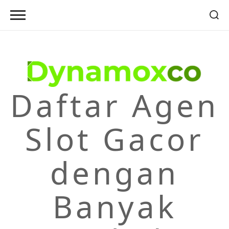
Skip
to
content
Daftar Agen
Slot Gacor
dengan
Banyak