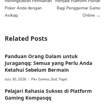
Meningkatkan Permainan
Menjadi Platform Pilihan
navigation
Poker Anda dengan
Bagi Penggemar Game
Asikqq
Online
→
Related Posts
Panduan Orang Dalam untuk
Juraganqq: Semua yang Perlu Anda
Ketahui Sebelum Bermain
July 30, 2026
Pkv Games
,
Slot
,
Togel
Pelajari Rahasia Sukses di Platform
Gaming Kompasqq