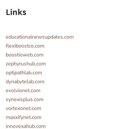
Links
educationalnewsupdates.com
flexiboostco.com
boostioweb.com
zephyrushub.com
optipathlab.com
dynabytelab.com
evolvionet.com
synexisplus.com
vortexonet.com
maxxifynet.com
innovexahub.com