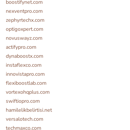
boostifynet.com
nexventpro.com
zephyrtechx.com
optigoxpert.com
novuswayz.com
actifypro.com
dynaboostx.com
instaflexco.com
innovistapro.com
flexiboostlab.com
vortexohqplus.com
swiftiopro.com
hamilelikbelirtisi.net
versalotech.com
techmaxco.com