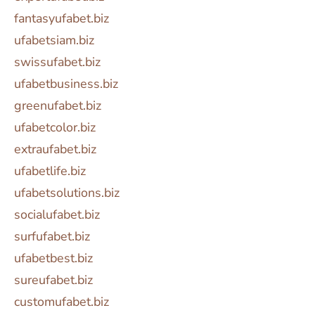
fantasyufabet.biz
ufabetsiam.biz
swissufabet.biz
ufabetbusiness.biz
greenufabet.biz
ufabetcolor.biz
extraufabet.biz
ufabetlife.biz
ufabetsolutions.biz
socialufabet.biz
surfufabet.biz
ufabetbest.biz
sureufabet.biz
customufabet.biz