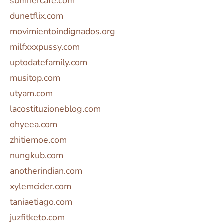
sumnercafe.com
dunetflix.com
movimientoindignados.org
milfxxxpussy.com
uptodatefamily.com
musitop.com
utyam.com
lacostituzioneblog.com
ohyeea.com
zhitiemoe.com
nungkub.com
anotherindian.com
xylemcider.com
taniaetiago.com
juzfitketo.com