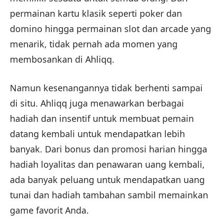
permainan kartu klasik seperti poker dan
domino hingga permainan slot dan arcade yang
menarik, tidak pernah ada momen yang
membosankan di Ahliqq.
Namun kesenangannya tidak berhenti sampai
di situ. Ahliqq juga menawarkan berbagai
hadiah dan insentif untuk membuat pemain
datang kembali untuk mendapatkan lebih
banyak. Dari bonus dan promosi harian hingga
hadiah loyalitas dan penawaran uang kembali,
ada banyak peluang untuk mendapatkan uang
tunai dan hadiah tambahan sambil memainkan
game favorit Anda.