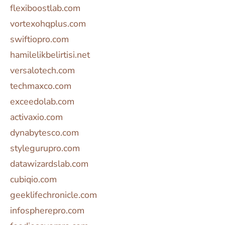
flexiboostlab.com
vortexohqplus.com
swiftiopro.com
hamilelikbelirtisi.net
versalotech.com
techmaxco.com
exceedolab.com
activaxio.com
dynabytesco.com
stylegurupro.com
datawizardslab.com
cubiqio.com
geeklifechronicle.com
infospherepro.com