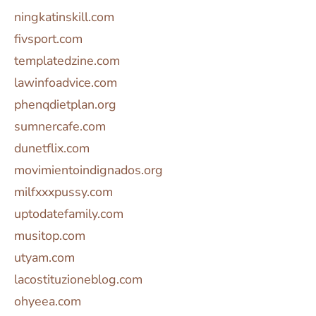
ningkatinskill.com
fivsport.com
templatedzine.com
lawinfoadvice.com
phenqdietplan.org
sumnercafe.com
dunetflix.com
movimientoindignados.org
milfxxxpussy.com
uptodatefamily.com
musitop.com
utyam.com
lacostituzioneblog.com
ohyeea.com