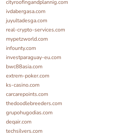
cityroofingandplannig.com
ivdabergasa.com
juyultadesga.com
real-crypto-services.com
mypetzworld.com
infounty.com
investparaguay-eu.com
bwc88asia.com
extrem-poker.com
ks-casino.com
carcarepoints.com
thedoodlebreeders.com
grupohugodias.com
deqair.com
techsilvers.com