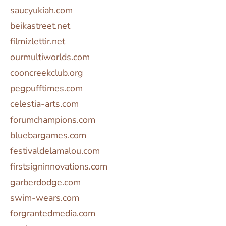
saucyukiah.com
beikastreet.net
filmizlettir.net
ourmultiworlds.com
cooncreekclub.org
pegpufftimes.com
celestia-arts.com
forumchampions.com
bluebargames.com
festivaldelamalou.com
firstsigninnovations.com
garberdodge.com
swim-wears.com
forgrantedmedia.com