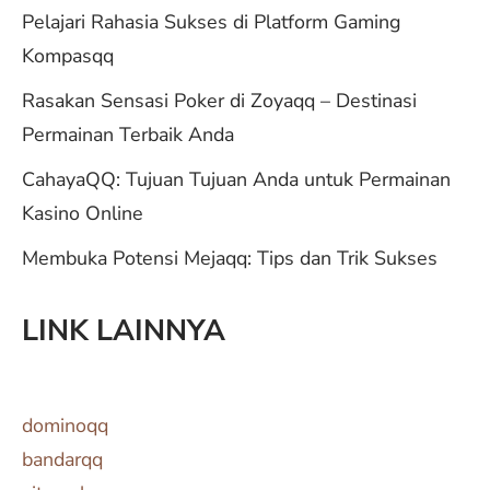
Pelajari Rahasia Sukses di Platform Gaming
Kompasqq
Rasakan Sensasi Poker di Zoyaqq – Destinasi
Permainan Terbaik Anda
CahayaQQ: Tujuan Tujuan Anda untuk Permainan
Kasino Online
Membuka Potensi Mejaqq: Tips dan Trik Sukses
LINK LAINNYA
dominoqq
bandarqq