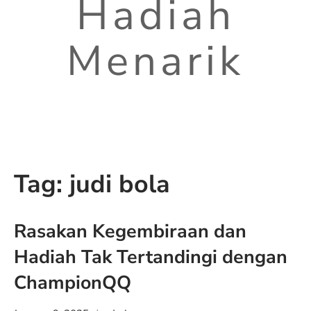
Hadiah
Menarik
Tag:
judi bola
Rasakan Kegembiraan dan
Hadiah Tak Tertandingi dengan
ChampionQQ