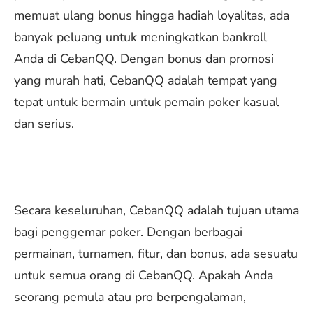
memuat ulang bonus hingga hadiah loyalitas, ada
banyak peluang untuk meningkatkan bankroll
Anda di CebanQQ. Dengan bonus dan promosi
yang murah hati, CebanQQ adalah tempat yang
tepat untuk bermain untuk pemain poker kasual
dan serius.
Secara keseluruhan, CebanQQ adalah tujuan utama
bagi penggemar poker. Dengan berbagai
permainan, turnamen, fitur, dan bonus, ada sesuatu
untuk semua orang di CebanQQ. Apakah Anda
seorang pemula atau pro berpengalaman,