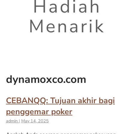
Hadiah
Menarik
dynamoxco.com
CEBANQQ: Tujuan akhir bagi
penggemar poker
admin
|
May 14, 2025