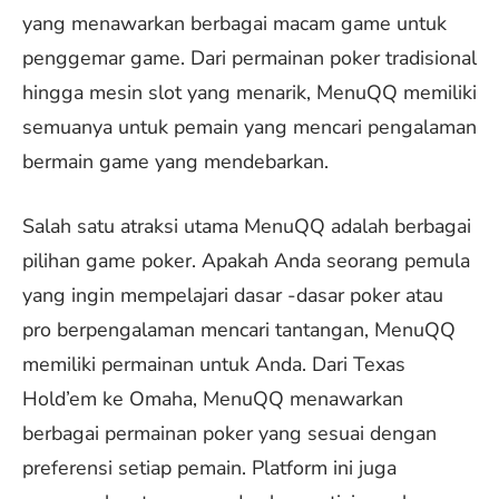
yang menawarkan berbagai macam game untuk
penggemar game. Dari permainan poker tradisional
hingga mesin slot yang menarik, MenuQQ memiliki
semuanya untuk pemain yang mencari pengalaman
bermain game yang mendebarkan.
Salah satu atraksi utama MenuQQ adalah berbagai
pilihan game poker. Apakah Anda seorang pemula
yang ingin mempelajari dasar -dasar poker atau
pro berpengalaman mencari tantangan, MenuQQ
memiliki permainan untuk Anda. Dari Texas
Hold’em ke Omaha, MenuQQ menawarkan
berbagai permainan poker yang sesuai dengan
preferensi setiap pemain. Platform ini juga