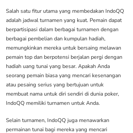
Salah satu fitur utama yang membedakan IndoQQ
adalah jadwal turnamen yang kuat. Pemain dapat
berpartisipasi dalam berbagai turnamen dengan
berbagai pembelian dan kumpulan hadiah,
memungkinkan mereka untuk bersaing melawan
pemain top dan berpotensi berjalan pergi dengan
hadiah uang tunai yang besar. Apakah Anda
seorang pemain biasa yang mencari kesenangan
atau pesaing serius yang bertujuan untuk
membuat nama untuk diri sendiri di dunia poker,
IndoQQ memiliki turnamen untuk Anda.
Selain turnamen, IndoQQ juga menawarkan
permainan tunai bagi mereka yang mencari