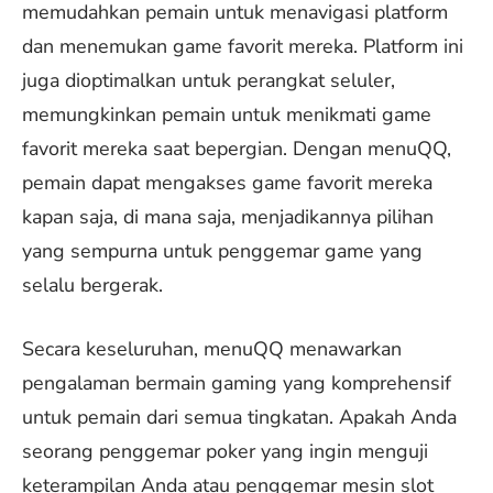
memudahkan pemain untuk menavigasi platform
dan menemukan game favorit mereka. Platform ini
juga dioptimalkan untuk perangkat seluler,
memungkinkan pemain untuk menikmati game
favorit mereka saat bepergian. Dengan menuQQ,
pemain dapat mengakses game favorit mereka
kapan saja, di mana saja, menjadikannya pilihan
yang sempurna untuk penggemar game yang
selalu bergerak.
Secara keseluruhan, menuQQ menawarkan
pengalaman bermain gaming yang komprehensif
untuk pemain dari semua tingkatan. Apakah Anda
seorang penggemar poker yang ingin menguji
keterampilan Anda atau penggemar mesin slot