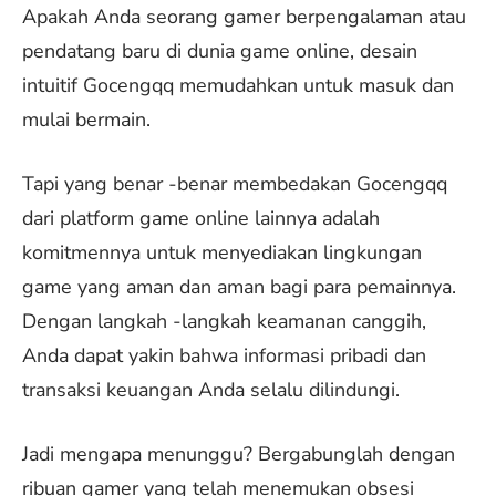
Apakah Anda seorang gamer berpengalaman atau
pendatang baru di dunia game online, desain
intuitif Gocengqq memudahkan untuk masuk dan
mulai bermain.
Tapi yang benar -benar membedakan Gocengqq
dari platform game online lainnya adalah
komitmennya untuk menyediakan lingkungan
game yang aman dan aman bagi para pemainnya.
Dengan langkah -langkah keamanan canggih,
Anda dapat yakin bahwa informasi pribadi dan
transaksi keuangan Anda selalu dilindungi.
Jadi mengapa menunggu? Bergabunglah dengan
ribuan gamer yang telah menemukan obsesi