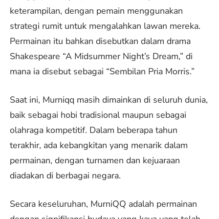
keterampilan, dengan pemain menggunakan
strategi rumit untuk mengalahkan lawan mereka.
Permainan itu bahkan disebutkan dalam drama
Shakespeare “A Midsummer Night’s Dream,” di
mana ia disebut sebagai “Sembilan Pria Morris.”
Saat ini, Murniqq masih dimainkan di seluruh dunia,
baik sebagai hobi tradisional maupun sebagai
olahraga kompetitif. Dalam beberapa tahun
terakhir, ada kebangkitan yang menarik dalam
permainan, dengan turnamen dan kejuaraan
diadakan di berbagai negara.
Secara keseluruhan, MurniQQ adalah permainan