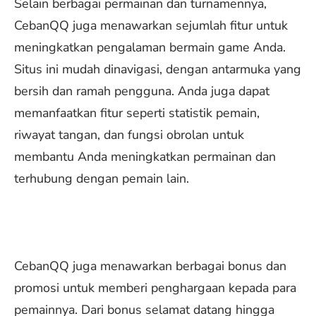
Selain berbagai permainan dan turnamennya,
CebanQQ juga menawarkan sejumlah fitur untuk
meningkatkan pengalaman bermain game Anda.
Situs ini mudah dinavigasi, dengan antarmuka yang
bersih dan ramah pengguna. Anda juga dapat
memanfaatkan fitur seperti statistik pemain,
riwayat tangan, dan fungsi obrolan untuk
membantu Anda meningkatkan permainan dan
terhubung dengan pemain lain.
CebanQQ juga menawarkan berbagai bonus dan
promosi untuk memberi penghargaan kepada para
pemainnya. Dari bonus selamat datang hingga