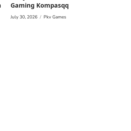
a
Gaming Kompasqq
July 30, 2026
Pkv Games