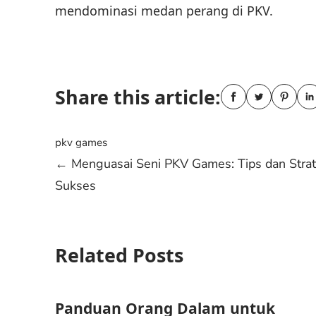
mendominasi medan perang di PKV.
Share this article:
pkv games
Post
←
Menguasai Seni PKV Games: Tips dan Strat
Sukses
navigation
Related Posts
Panduan Orang Dalam untuk