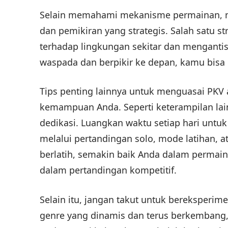
Selain memahami mekanisme permainan, m
dan pemikiran yang strategis. Salah satu s
terhadap lingkungan sekitar dan mengantis
waspada dan berpikir ke depan, kamu bisa
Tips penting lainnya untuk menguasai PKV 
kemampuan Anda. Seperti keterampilan l
dedikasi. Luangkan waktu setiap hari untu
melalui pertandingan solo, mode latihan,
berlatih, semakin baik Anda dalam permai
dalam pertandingan kompetitif.
Selain itu, jangan takut untuk bereksperim
genre yang dinamis dan terus berkembang,